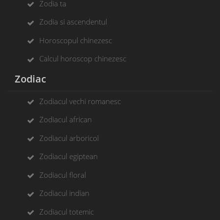
Zodia ta
Zodia si ascendentul
Horoscopul chinezesc
Calcul horoscop chinezesc
Zodiac
Zodiacul vechi romanesc
Zodiacul african
Zodiacul arboricol
Zodiacul egiptean
Zodiacul floral
Zodiacul indian
Zodiacul totemic