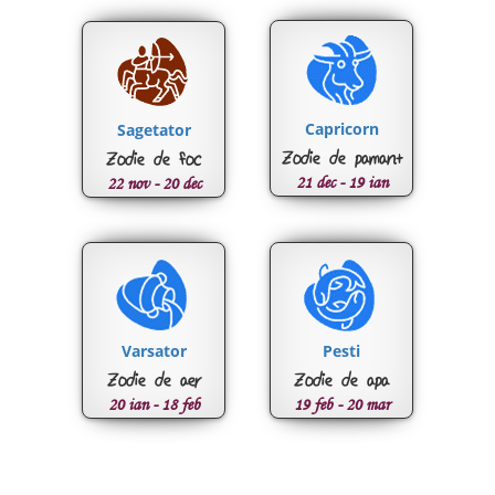
Capricorn
Sagetator
Zodie de pamant
Zodie de foc
21 dec - 19 ian
22 nov - 20 dec
Varsator
Pesti
Zodie de aer
Zodie de apa
20 ian - 18 feb
19 feb - 20 mar