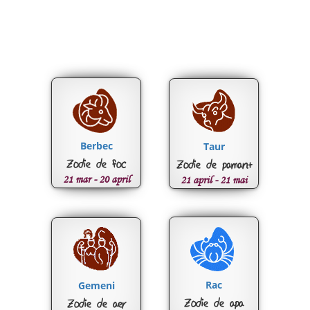
Berbec
Taur
Zodie de foc
Zodie de pamant
21 mar - 20 april
21 april - 21 mai
Rac
Gemeni
Zodie de apa
Zodie de aer