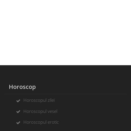
Horoscop
Horoscopul zilei
Horoscopul vesel
Horoscopul erotic