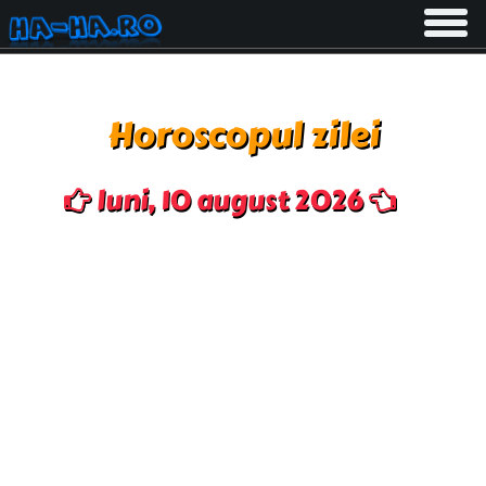
Toggle
navigati
Horoscopul zilei
luni, 10 august 2026