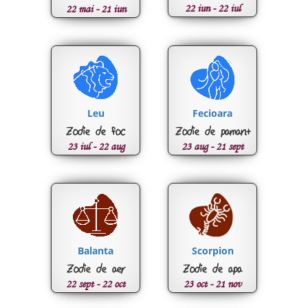
22 iun - 22 iul
22 mai - 21 iun
Leu
Fecioara
Zodie de foc
Zodie de pamant
23 iul - 22 aug
23 aug - 21 sept
Balanta
Scorpion
Zodie de aer
Zodie de apa
22 sept - 22 oct
23 oct - 21 nov