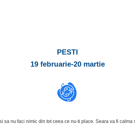
PESTI
19 februarie-20 martie
i sa nu faci nimic din tot ceea ce nu-ti place. Seara va fi calma si