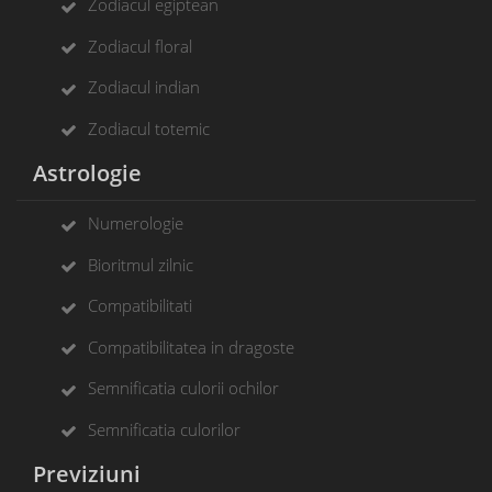
Zodiacul egiptean
Zodiacul floral
Zodiacul indian
Zodiacul totemic
Astrologie
Numerologie
Bioritmul zilnic
Compatibilitati
Compatibilitatea in dragoste
Semnificatia culorii ochilor
Semnificatia culorilor
Previziuni