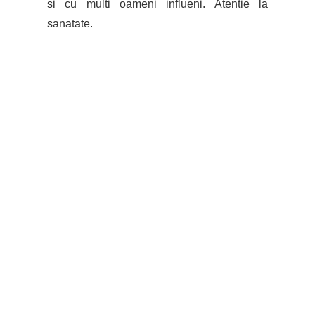
si cu multi oameni influeni. Atentie la
sanatate.