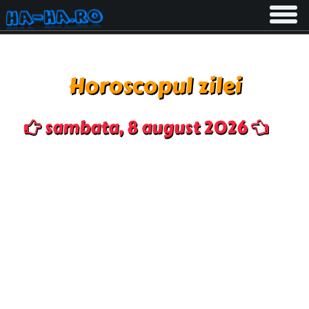
Toggle
navigati
Horoscopul zilei
sambata, 8 august 2026