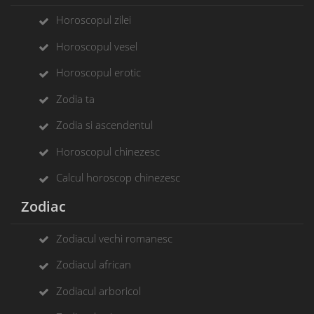
Horoscopul zilei
Horoscopul vesel
Horoscopul erotic
Zodia ta
Zodia si ascendentul
Horoscopul chinezesc
Calcul horoscop chinezesc
Zodiac
Zodiacul vechi romanesc
Zodiacul african
Zodiacul arboricol