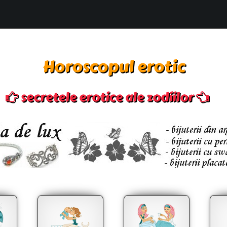
Horoscopul erotic
secretele erotice ale zodiilor