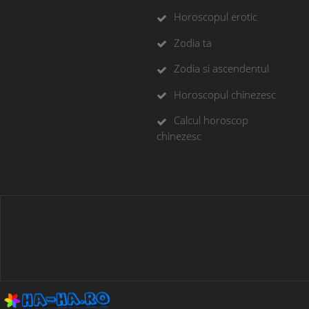
Horoscopul erotic
Zodia ta
Zodia si ascendentul
Horoscopul chinezesc
Calcul horoscop
chinezesc