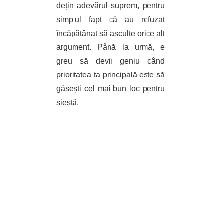
dețin adevărul suprem, pentru
simplul fapt că au refuzat
încăpățânat să asculte orice alt
argument. Până la urmă, e
greu să devii geniu când
prioritatea ta principală este să
găsești cel mai bun loc pentru
siestă.