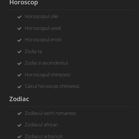
Horoscop
Horoscopul zilei
Horoscopul vesel
Horoscopul erotic
Zodia ta
Zodia si ascendentul
Horoscopul chinezesc
Calcul horoscop chinezesc
Zodiac
Zodiacul vechi romanesc
Zodiacul african
Zodiacul arboricol