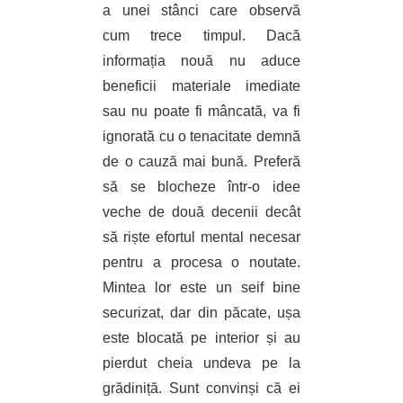
a unei stânci care observă
cum trece timpul. Dacă
informația nouă nu aduce
beneficii materiale imediate
sau nu poate fi mâncată, va fi
ignorată cu o tenacitate demnă
de o cauză mai bună. Preferă
să se blocheze într-o idee
veche de două decenii decât
să riște efortul mental necesar
pentru a procesa o noutate.
Mintea lor este un seif bine
securizat, dar din păcate, ușa
este blocată pe interior și au
pierdut cheia undeva pe la
grădiniță. Sunt convinși că ei