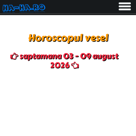
Toggle
navigati
Horoscopul vesel
saptamana 03 - 09 august
2026