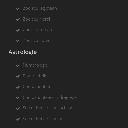
Zodiacul egiptean
Zodiacul floral
Zodiacul indian
Zodiacul totemic
Astrologie
Numerologie
Bioritmul zilnic
Compatibilitati
Compatibilitatea in dragoste
Semnificatia culorii ochilor
Semnificatia culorilor