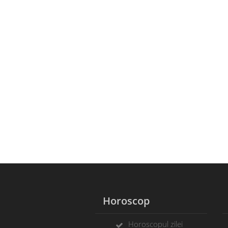
Horoscop
Horoscopul zilei