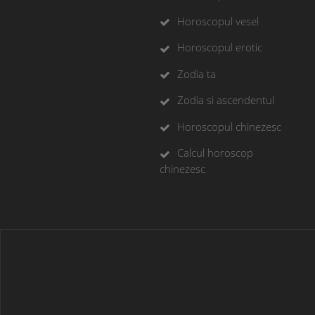
Horoscopul vesel
Horoscopul erotic
Zodia ta
Zodia si ascendentul
Horoscopul chinezesc
Calcul horoscop
chinezesc