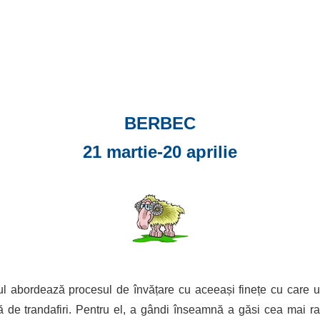
BERBEC
21 martie-20 aprilie
l abordează procesul de învățare cu aceeași finețe cu care u
nă de trandafiri. Pentru el, a gândi înseamnă a găsi cea mai r