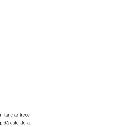
n tanc ar trece
apidă cale de a