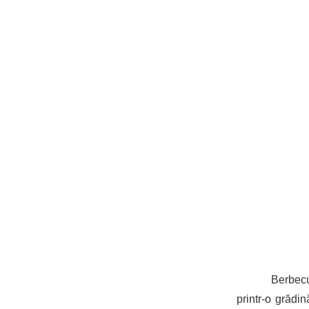
Berbecu
printr-o grădi