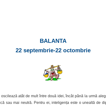
BALANTA
22 septembrie-22 octombrie
 oscilează atât de mult între două idei, încât până la urmă aleg
ică sau mai neutră. Pentru ei, inteligența este o unealtă de di