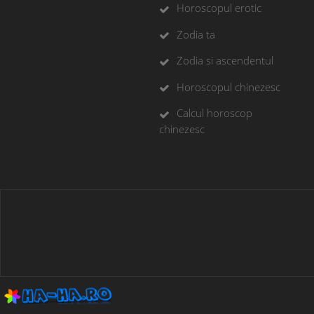
Horoscopul erotic
Zodia ta
Zodia si ascendentul
Horoscopul chinezesc
Calcul horoscop
chinezesc