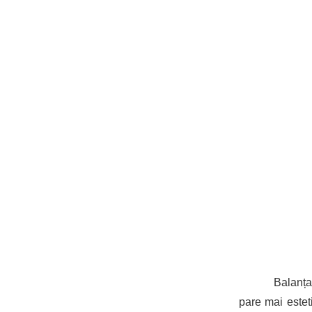
Balanța
pare mai estet