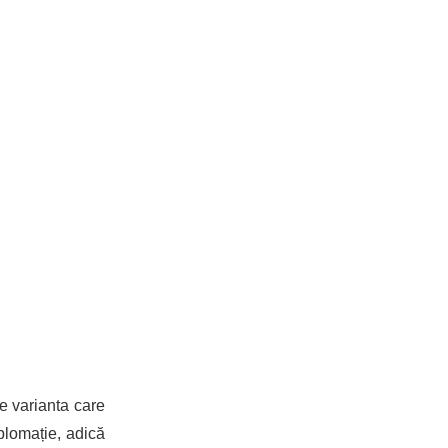
e varianta care
plomație, adică